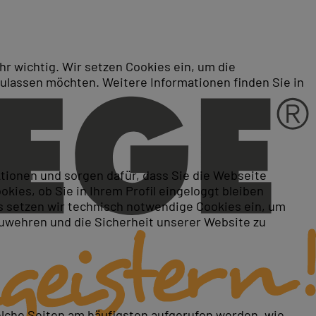
r wichtig. Wir setzen Cookies ein, um die
zulassen möchten. Weitere Informationen finden Sie in
ktionen und sorgen dafür, dass Sie die Webseite
ies, ob Sie in Ihrem Profil eingeloggt bleiben
 setzen wir technisch notwendige Cookies ein, um
zuwehren und die Sicherheit unserer Website zu
elche Seiten am häufigsten aufgerufen werden, wie