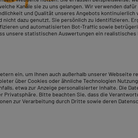
elche Kanäle sie zu uns gelangen. Wir verwenden dafür D
ndlichkeit und Qualität unseres Angebots kontinuierlich
nicht dazu genutzt, Sie persönlich zu identifizieren. Er
ifizieren und automatisierten Bot-Traffic sowie betrüge
ass unsere statistischen Auswertungen ein realistisches
ietern ein, um Ihnen auch außerhalb unserer Webseite 
ieter über Cookies oder ähnliche Technologien Nutzungs
lls, etwa zur Anzeige personalisierter Inhalte. Die Date
er Privatsphäre. Bitte beachten Sie, dass die Verantwor
tionen zur Verarbeitung durch Dritte sowie deren Datensc