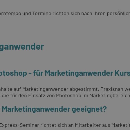
 Lerntempo und Termine richten sich nach Ihren persönli
nganwender
otoshop - für Marketinganwender Kur
Inhalte auf Marketinganwender abgestimmt. Praxisnah w
 die für den Einsatz von Photoshop im Marketingbereich
ür Marketinganwender geeignet?
 Express-Seminar richtet sich an Mitarbeiter aus Market