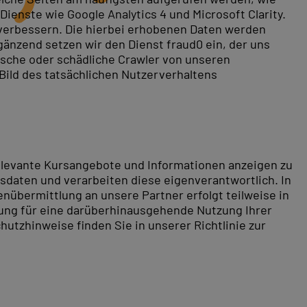
ienste wie Google Analytics 4 und Microsoft Clarity.
 verbessern. Die hierbei erhobenen Daten werden
gänzend setzen wir den Dienst fraud0 ein, der uns
rische oder schädliche Crawler von unseren
 Bild des tatsächlichen Nutzerverhaltens
relevante Kursangebote und Informationen anzeigen zu
daten und verarbeiten diese eigenverantwortlich. In
nübermittlung an unsere Partner erfolgt teilweise in
tung für eine darüberhinausgehende Nutzung Ihrer
hutzhinweise finden Sie in unserer Richtlinie zur