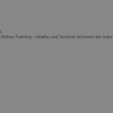
s.
nline-Training - Inhalte und Termine stimmen wir indivi