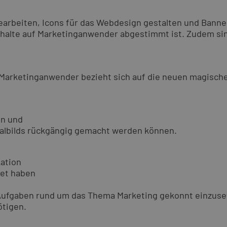
 bearbeiten, Icons für das Webdesign gestalten und Bann
r Inhalte auf Marketinganwender abgestimmt ist. Zudem 
 Marketinganwender bezieht sich auf die neuen magisch
en und
nalbilds rückgängig gemacht werden können.
ation
tet haben
Aufgaben rund um das Thema Marketing gekonnt einzusetz
ötigen.