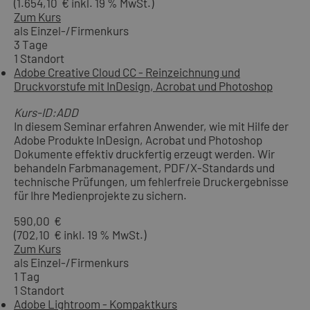
(1.654,10 € inkl. 19 % MwSt.)
Zum Kurs
als Einzel-/Firmenkurs
3 Tage
1 Standort
Adobe Creative Cloud CC - Reinzeichnung und
Druckvorstufe mit InDesign, Acrobat und Photoshop
Kurs-ID:ADD
In diesem Seminar erfahren Anwender, wie mit Hilfe der
Adobe Produkte InDesign, Acrobat und Photoshop
Dokumente effektiv druckfertig erzeugt werden. Wir
behandeln Farbmanagement, PDF/X-Standards und
technische Prüfungen, um fehlerfreie Druckergebnisse
für Ihre Medienprojekte zu sichern.
590,00 €
(702,10 € inkl. 19 % MwSt.)
Zum Kurs
als Einzel-/Firmenkurs
1 Tag
1 Standort
Adobe Lightroom - Kompaktkurs