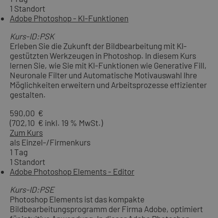
1 Standort
Adobe Photoshop - KI-Funktionen
Kurs-ID:PSK
Erleben Sie die Zukunft der Bildbearbeitung mit KI-
gestützten Werkzeugen in Photoshop. In diesem Kurs
lernen Sie, wie Sie mit KI-Funktionen wie Generative Fill,
Neuronale Filter und Automatische Motivauswahl Ihre
Möglichkeiten erweitern und Arbeitsprozesse effizienter
gestalten.
590,00 €
(702,10 € inkl. 19 % MwSt.)
Zum Kurs
als Einzel-/Firmenkurs
1 Tag
1 Standort
Adobe Photoshop Elements - Editor
Kurs-ID:PSE
Photoshop Elements ist das kompakte
Bildbearbeitungsprogramm der Firma Adobe, optimiert