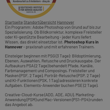
Startseite
Standortübersicht
Hannover
Ein Programm: Adobe Photoshop von Grund auf bis zur
Spezialisierung. Ob Bildkorrektur, komplexe Freisteller
oder KI-gestützte Bearbeitung - jeder Kurs liefert
Wissen, das direkt einsetzbar ist.
Photoshop Kurs in
Hannover
- praxisnah und mit erfahrenen Trainern.
Einsteiger beginnen mit PSG (3 Tage): Bildoptimierung,
Ebenen, Auswahlen, Retusche und Druckausgabe. Der
Aufbaukurs PSA (2 Tage) behandelt Pfade, Kanäle,
Farbmanagement und Composings. Freisteller und
Masken (PSF, 2 Tage), Porträt-Retusche (PSP, 2 Tage)
und KI-Funktionen (PSK, 1 Tag) adressieren konkrete
Aufgaben. Elements-Anwender buchen PSE (2 Tage).
Creative-Cloud-Kurse (ADD, ADE, ADU), Marketing-
Anwendung (PSM) und Mac-Versionen (PS1–PS4) runden
das Angebot ab.