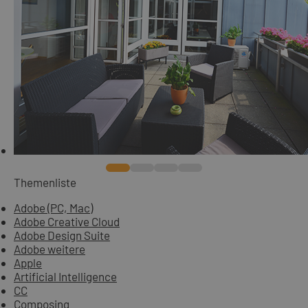
Themenliste
Adobe (PC, Mac)
Adobe Creative Cloud
Adobe Design Suite
Adobe weitere
Apple
Artificial Intelligence
CC
Composing