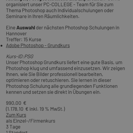
organisiert unser PC-COLLEGE - Team für Sie zum
Thema Photoshop auch Individualschulungen oder
Seminare in Ihren Räumlichkeiten.
Eine
Auswahl
der nächsten Photoshop Schulungen in
Hannover
Treffer: 15 Kurse
Adobe Photoshop - Grundkurs
Kurs-ID:PSG
Unser Photoshop Grundkurs liefert eine gute Basis, um
Photoshop klug und umfassend einzusetzen. Wir zeigen
Ihnen, wie Sie Bilder professionell bearbeiten,
optimieren oder retuschieren. Sie lernen in dieser
Photoshop Schulung alle grundlegenden Funktionen
kennen und setzen sie direkt in Übungen ein.
990,00 €
(1.178,10 € inkl. 19 % MwSt.)
Zum Kurs
als Einzel-/Firmenkurs
3 Tage
1 Standort