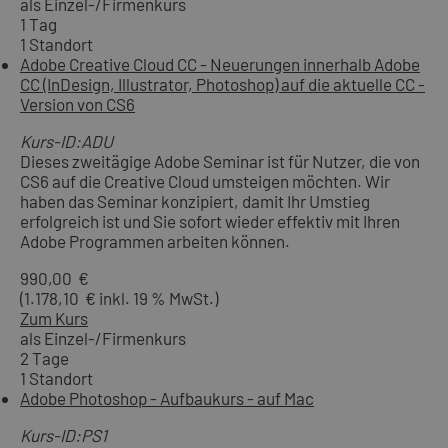
als Einzel-/Firmenkurs
1 Tag
1 Standort
Adobe Creative Cloud CC - Neuerungen innerhalb Adobe
CC (InDesign, Illustrator, Photoshop) auf die aktuelle CC -
Version von CS6
Kurs-ID:ADU
Dieses zweitägige Adobe Seminar ist für Nutzer, die von
CS6 auf die Creative Cloud umsteigen möchten. Wir
haben das Seminar konzipiert, damit Ihr Umstieg
erfolgreich ist und Sie sofort wieder effektiv mit Ihren
Adobe Programmen arbeiten können.
990,00 €
(1.178,10 € inkl. 19 % MwSt.)
Zum Kurs
als Einzel-/Firmenkurs
2 Tage
1 Standort
Adobe Photoshop - Aufbaukurs - auf Mac
Kurs-ID:PS1