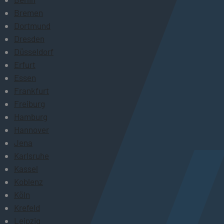
Bremen
Dortmund
Dresden
Düsseldorf
Erfurt
Essen
Frankfurt
Freiburg
Hamburg
Hannover
Jena
Karlsruhe
Kassel
Koblenz
Köln
Krefeld
Leipzig