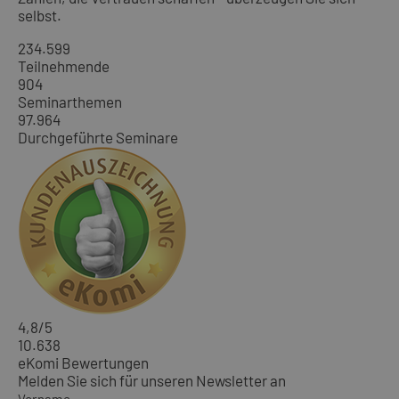
selbst.
234.599
Teilnehmende
904
Seminarthemen
97.964
Durchgeführte Seminare
4,8
/5
10.638
eKomi Bewertungen
Melden Sie sich für unseren Newsletter an
Vorname