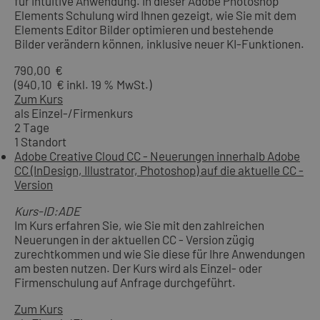
für intuitive Anwendung. In dieser Adobe Photoshop
Elements Schulung wird Ihnen gezeigt, wie Sie mit dem
Elements Editor Bilder optimieren und bestehende
Bilder verändern können, inklusive neuer KI-Funktionen.
790,00 €
(940,10 € inkl. 19 % MwSt.)
Zum Kurs
als Einzel-/Firmenkurs
2 Tage
1 Standort
Adobe Creative Cloud CC - Neuerungen innerhalb Adobe
CC (InDesign, Illustrator, Photoshop) auf die aktuelle CC -
Version
Kurs-ID:ADE
Im Kurs erfahren Sie, wie Sie mit den zahlreichen
Neuerungen in der aktuellen CC - Version zügig
zurechtkommen und wie Sie diese für Ihre Anwendungen
am besten nutzen. Der Kurs wird als Einzel- oder
Firmenschulung auf Anfrage durchgeführt.
Zum Kurs