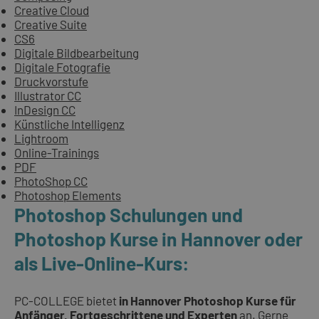
Creative Cloud
Creative Suite
CS6
Digitale Bildbearbeitung
Digitale Fotografie
Druckvorstufe
Illustrator CC
InDesign CC
Künstliche Intelligenz
Lightroom
Online-Trainings
PDF
PhotoShop CC
Photoshop Elements
Photoshop Schulungen und
Photoshop Kurse in Hannover oder
als Live-Online-Kurs:
PC-COLLEGE bietet
in Hannover Photoshop Kurse für
Anfänger, Fortgeschrittene und Experten
an. Gerne