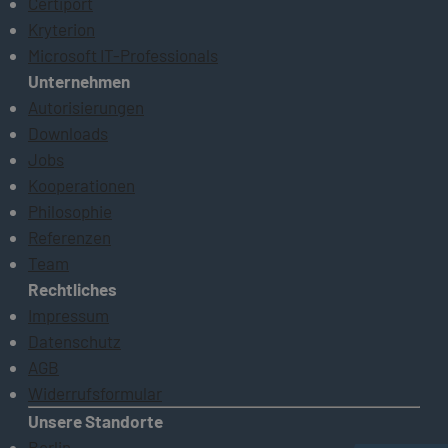
Certiport
Kryterion
Microsoft IT-Professionals
Unternehmen
Autorisierungen
Downloads
Jobs
Kooperationen
Philosophie
Referenzen
Team
Rechtliches
Impressum
Datenschutz
AGB
Widerrufsformular
Unsere Standorte
Berlin