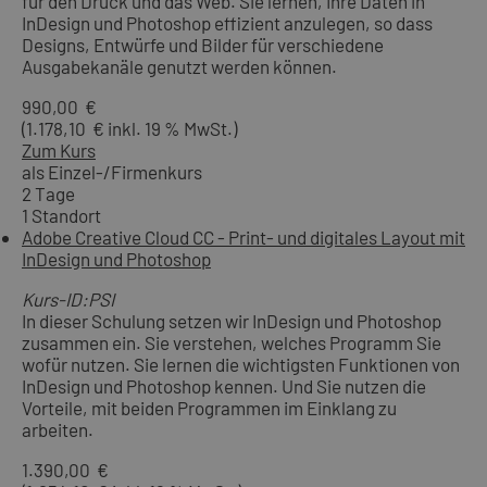
für den Druck und das Web. Sie lernen, Ihre Daten in
InDesign und Photoshop effizient anzulegen, so dass
Designs, Entwürfe und Bilder für verschiedene
Ausgabekanäle genutzt werden können.
990,00 €
(1.178,10 € inkl. 19 % MwSt.)
Zum Kurs
als Einzel-/Firmenkurs
2 Tage
1 Standort
Adobe Creative Cloud CC - Print- und digitales Layout mit
InDesign und Photoshop
Kurs-ID:PSI
In dieser Schulung setzen wir InDesign und Photoshop
zusammen ein. Sie verstehen, welches Programm Sie
wofür nutzen. Sie lernen die wichtigsten Funktionen von
InDesign und Photoshop kennen. Und Sie nutzen die
Vorteile, mit beiden Programmen im Einklang zu
arbeiten.
1.390,00 €