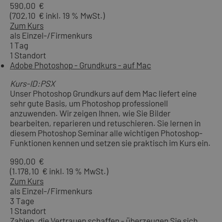
590,00 €
(702,10 € inkl. 19 % MwSt.)
Zum Kurs
als Einzel-/Firmenkurs
1 Tag
1 Standort
Adobe Photoshop - Grundkurs - auf Mac
Kurs-ID:PSX
Unser Photoshop Grundkurs auf dem Mac liefert eine
sehr gute Basis, um Photoshop professionell
anzuwenden. Wir zeigen Ihnen, wie Sie Bilder
bearbeiten, reparieren und retuschieren. Sie lernen in
diesem Photoshop Seminar alle wichtigen Photoshop-
Funktionen kennen und setzen sie praktisch im Kurs ein.
990,00 €
(1.178,10 € inkl. 19 % MwSt.)
Zum Kurs
als Einzel-/Firmenkurs
3 Tage
1 Standort
Zahlen, die Vertrauen schaffen - überzeugen Sie sich