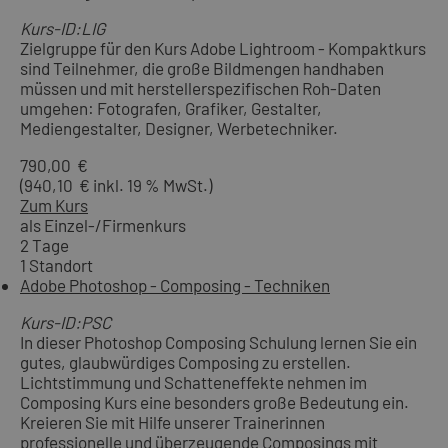
Kurs-ID:LIG
Zielgruppe für den Kurs Adobe Lightroom - Kompaktkurs
sind Teilnehmer, die große Bildmengen handhaben
müssen und mit herstellerspezifischen Roh-Daten
umgehen: Fotografen, Grafiker, Gestalter,
Mediengestalter, Designer, Werbetechniker.
790,00 €
(940,10 € inkl. 19 % MwSt.)
Zum Kurs
als Einzel-/Firmenkurs
2 Tage
1 Standort
Adobe Photoshop - Composing - Techniken
Kurs-ID:PSC
In dieser Photoshop Composing Schulung lernen Sie ein
gutes, glaubwürdiges Composing zu erstellen.
Lichtstimmung und Schatteneffekte nehmen im
Composing Kurs eine besonders große Bedeutung ein.
Kreieren Sie mit Hilfe unserer Trainerinnen
professionelle und überzeugende Composings mit