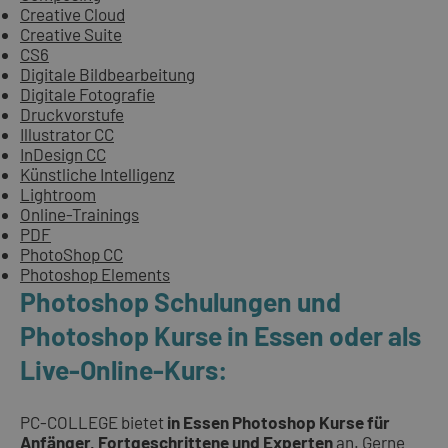
Creative Cloud
Creative Suite
CS6
Digitale Bildbearbeitung
Digitale Fotografie
Druckvorstufe
Illustrator CC
InDesign CC
Künstliche Intelligenz
Lightroom
Online-Trainings
PDF
PhotoShop CC
Photoshop Elements
Photoshop Schulungen und
Photoshop Kurse in Essen oder als
Live-Online-Kurs:
PC-COLLEGE bietet
in Essen Photoshop Kurse für
Anfänger, Fortgeschrittene und Experten
an. Gerne