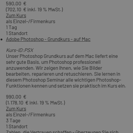
590,00 €
(702,10 € inkl. 19 % MwSt.)
Zum Kurs
als Einzel-/Firmenkurs
1 Tag
1 Standort
Adobe Photoshop - Grundkurs - auf Mac
Kurs-ID:PSX
Unser Photoshop Grundkurs auf dem Mac liefert eine
sehr gute Basis, um Photoshop professionell
anzuwenden. Wir zeigen Ihnen, wie Sie Bilder
bearbeiten, reparieren und retuschieren. Sie lernen in
diesem Photoshop Seminar alle wichtigen Photoshop-
Funktionen kennen und setzen sie praktisch im Kurs ein.
990,00 €
(1.178,10 € inkl. 19 % MwSt.)
Zum Kurs
als Einzel-/Firmenkurs
3 Tage
1 Standort
Zahlen, die Vertrauen schaffen - überzeugen Sie sich