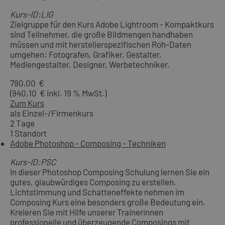
Kurs-ID:LIG
Zielgruppe für den Kurs Adobe Lightroom - Kompaktkurs
sind Teilnehmer, die große Bildmengen handhaben
müssen und mit herstellerspezifischen Roh-Daten
umgehen: Fotografen, Grafiker, Gestalter,
Mediengestalter, Designer, Werbetechniker.
790,00 €
(940,10 € inkl. 19 % MwSt.)
Zum Kurs
als Einzel-/Firmenkurs
2 Tage
1 Standort
Adobe Photoshop - Composing - Techniken
Kurs-ID:PSC
In dieser Photoshop Composing Schulung lernen Sie ein
gutes, glaubwürdiges Composing zu erstellen.
Lichtstimmung und Schatteneffekte nehmen im
Composing Kurs eine besonders große Bedeutung ein.
Kreieren Sie mit Hilfe unserer Trainerinnen
professionelle und überzeugende Composings mit