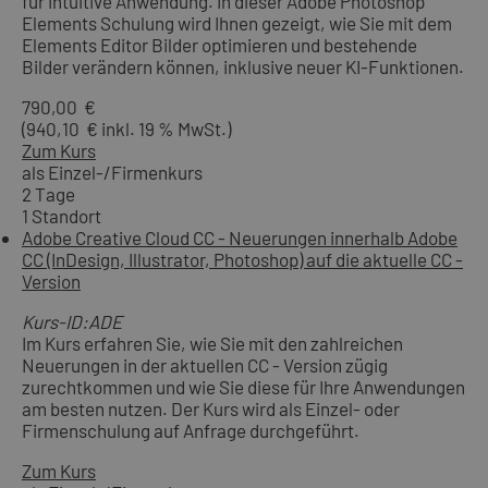
für intuitive Anwendung. In dieser Adobe Photoshop
Elements Schulung wird Ihnen gezeigt, wie Sie mit dem
Elements Editor Bilder optimieren und bestehende
Bilder verändern können, inklusive neuer KI-Funktionen.
790,00 €
(940,10 € inkl. 19 % MwSt.)
Zum Kurs
als Einzel-/Firmenkurs
2 Tage
1 Standort
Adobe Creative Cloud CC - Neuerungen innerhalb Adobe
CC (InDesign, Illustrator, Photoshop) auf die aktuelle CC -
Version
Kurs-ID:ADE
Im Kurs erfahren Sie, wie Sie mit den zahlreichen
Neuerungen in der aktuellen CC - Version zügig
zurechtkommen und wie Sie diese für Ihre Anwendungen
am besten nutzen. Der Kurs wird als Einzel- oder
Firmenschulung auf Anfrage durchgeführt.
Zum Kurs