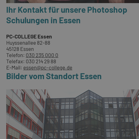
Ihr Kontakt für unsere Photoshop
Schulungen in Essen
PC-COLLEGE Essen
Huyssenallee 82-88
45128 Essen
Telefon:
030 235 000 0
Telefax: 030 214 29 88
E-Mail:
essen@pc-college.de
Bilder vom Standort Essen