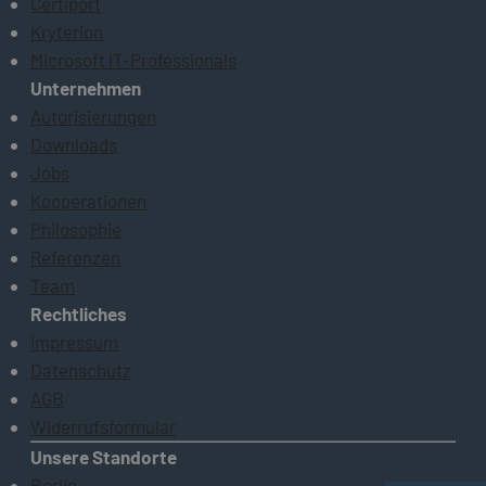
Certiport
Kryterion
Microsoft IT-Professionals
Unternehmen
Autorisierungen
Downloads
Jobs
Kooperationen
Philosophie
Referenzen
Team
Rechtliches
Impressum
Datenschutz
AGB
Widerrufsformular
Unsere Standorte
Berlin