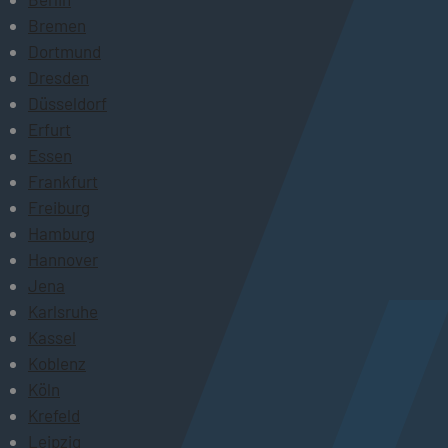
Bremen
Dortmund
Dresden
Düsseldorf
Erfurt
Essen
Frankfurt
Freiburg
Hamburg
Hannover
Jena
Karlsruhe
Kassel
Koblenz
Köln
Krefeld
Leipzig