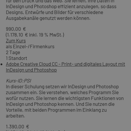
für den Druck und das Web. Sie lernen, Ihre Daten in
InDesign und Photoshop effizient anzulegen, so dass
Designs, Entwürfe und Bilder für verschiedene
Ausgabekanäle genutzt werden können.
990,00 €
(1.178,10 € inkl. 19 % MwSt.)
Zum Kurs
als Einzel-/Firmenkurs
2 Tage
1 Standort
Adobe Creative Cloud CC - Print- und digitales Layout mit
InDesign und Photoshop
Kurs-ID:PSI
In dieser Schulung setzen wir InDesign und Photoshop
zusammen ein. Sie verstehen, welches Programm Sie
wofür nutzen. Sie lernen die wichtigsten Funktionen von
InDesign und Photoshop kennen. Und Sie nutzen die
Vorteile, mit beiden Programmen im Einklang zu
arbeiten.
1.390,00 €