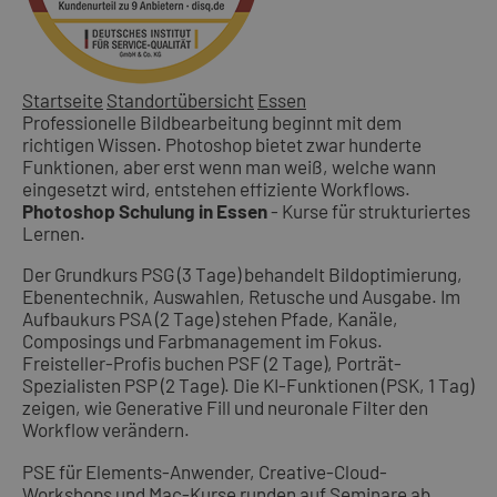
Startseite
Standortübersicht
Essen
Professionelle Bildbearbeitung beginnt mit dem
richtigen Wissen. Photoshop bietet zwar hunderte
Funktionen, aber erst wenn man weiß, welche wann
eingesetzt wird, entstehen effiziente Workflows.
Photoshop Schulung in Essen
- Kurse für strukturiertes
Lernen.
Der Grundkurs PSG (3 Tage) behandelt Bildoptimierung,
Ebenentechnik, Auswahlen, Retusche und Ausgabe. Im
Aufbaukurs PSA (2 Tage) stehen Pfade, Kanäle,
Composings und Farbmanagement im Fokus.
Freisteller-Profis buchen PSF (2 Tage), Porträt-
Spezialisten PSP (2 Tage). Die KI-Funktionen (PSK, 1 Tag)
zeigen, wie Generative Fill und neuronale Filter den
Workflow verändern.
PSE für Elements-Anwender, Creative-Cloud-
Workshops und Mac-Kurse runden auf Seminare ab.