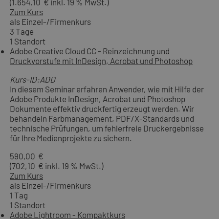
(1.654,10 € inkl. 19 % MwSt.)
Zum Kurs
als Einzel-/Firmenkurs
3 Tage
1 Standort
Adobe Creative Cloud CC - Reinzeichnung und
Druckvorstufe mit InDesign, Acrobat und Photoshop
Kurs-ID:ADD
In diesem Seminar erfahren Anwender, wie mit Hilfe der
Adobe Produkte InDesign, Acrobat und Photoshop
Dokumente effektiv druckfertig erzeugt werden. Wir
behandeln Farbmanagement, PDF/X-Standards und
technische Prüfungen, um fehlerfreie Druckergebnisse
für Ihre Medienprojekte zu sichern.
590,00 €
(702,10 € inkl. 19 % MwSt.)
Zum Kurs
als Einzel-/Firmenkurs
1 Tag
1 Standort
Adobe Lightroom - Kompaktkurs