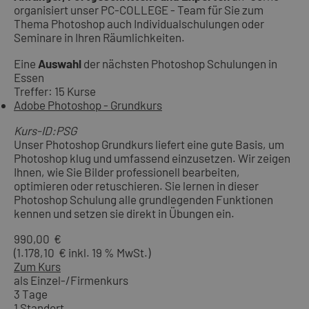
organisiert unser PC-COLLEGE - Team für Sie zum
Thema Photoshop auch Individualschulungen oder
Seminare in Ihren Räumlichkeiten.
Eine
Auswahl
der nächsten Photoshop Schulungen in
Essen
Treffer: 15 Kurse
Adobe Photoshop - Grundkurs
Kurs-ID:PSG
Unser Photoshop Grundkurs liefert eine gute Basis, um
Photoshop klug und umfassend einzusetzen. Wir zeigen
Ihnen, wie Sie Bilder professionell bearbeiten,
optimieren oder retuschieren. Sie lernen in dieser
Photoshop Schulung alle grundlegenden Funktionen
kennen und setzen sie direkt in Übungen ein.
990,00 €
(1.178,10 € inkl. 19 % MwSt.)
Zum Kurs
als Einzel-/Firmenkurs
3 Tage
1 Standort