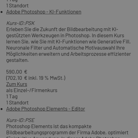
1 Standort
Adobe Photoshop - KI-Funktionen
Kurs-ID:PSK
Erleben Sie die Zukunft der Bildbearbeitung mit KI-
gestützten Werkzeugen in Photoshop. In diesem Kurs
lernen Sie, wie Sie mit KI-Funktionen wie Generative Fill,
Neuronale Filter und Automatische Motivauswahl Ihre
Möglichkeiten erweitern und Arbeitsprozesse effizienter
gestalten.
590,00 €
(702,10 € inkl. 19 % MwSt.)
Zum Kurs
als Einzel-/Firmenkurs
1 Tag
1 Standort
Adobe Photoshop Elements - Editor
Kurs-ID:PSE
Photoshop Elements ist das kompakte
Bildbearbeitungsprogramm der Firma Adobe, optimiert