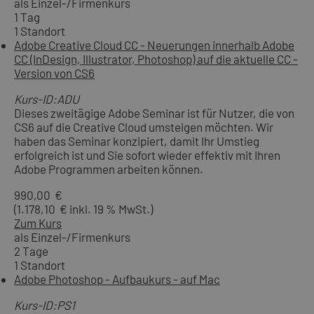
als Einzel-/Firmenkurs
1 Tag
1 Standort
Adobe Creative Cloud CC - Neuerungen innerhalb Adobe
CC (InDesign, Illustrator, Photoshop) auf die aktuelle CC -
Version von CS6
Kurs-ID:ADU
Dieses zweitägige Adobe Seminar ist für Nutzer, die von
CS6 auf die Creative Cloud umsteigen möchten. Wir
haben das Seminar konzipiert, damit Ihr Umstieg
erfolgreich ist und Sie sofort wieder effektiv mit Ihren
Adobe Programmen arbeiten können.
990,00 €
(1.178,10 € inkl. 19 % MwSt.)
Zum Kurs
als Einzel-/Firmenkurs
2 Tage
1 Standort
Adobe Photoshop - Aufbaukurs - auf Mac
Kurs-ID:PS1