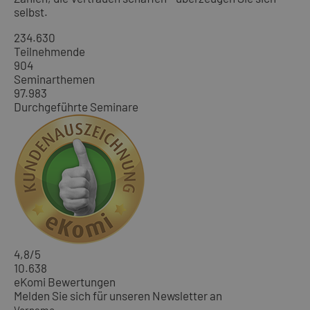
selbst.
234.630
Teilnehmende
904
Seminarthemen
97.983
Durchgeführte Seminare
4,8
/5
10.638
eKomi Bewertungen
Melden Sie sich für unseren Newsletter an
Vorname