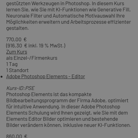
gestützten Werkzeugen in Photoshop. In diesem Kurs
lernen Sie, wie Sie mit KI-Funktionen wie Generative Fill,
Neuronale Filter und Automatische Motivauswahl Ihre
Möglichkeiten erweitern und Arbeitsprozesse effizienter
gestalten.
770,00 €
(916,30 € inkl. 19 % MwSt.)
Zum Kurs
als Einzel-/Firmenkurs
1 Tag
1 Standort
Adobe Photoshop Elements - Editor
Kurs-ID:PSE
Photoshop Elements ist das kompakte
Bildbearbeitungsprogramm der Firma Adobe, optimiert
für intuitive Anwendung. In dieser Adobe Photoshop
Elements Schulung wird Ihnen gezeigt, wie Sie mit dem
Elements Editor Bilder optimieren und bestehende
Bilder verändern können, inklusive neuer KI-Funktionen.
860,00 €