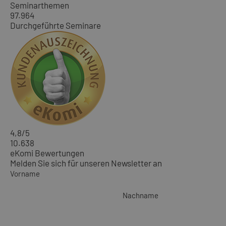
Seminarthemen
97.964
Durchgeführte Seminare
4,8
/5
10.638
eKomi Bewertungen
Melden Sie sich für unseren Newsletter an
Vorname
Nachname