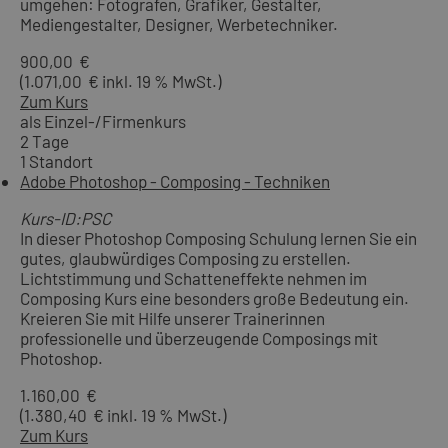
umgehen: Fotografen, Grafiker, Gestalter,
Mediengestalter, Designer, Werbetechniker.
900,00 €
(1.071,00 € inkl. 19 % MwSt.)
Zum Kurs
als Einzel-/Firmenkurs
2 Tage
1 Standort
Adobe Photoshop - Composing - Techniken
Kurs-ID:PSC
In dieser Photoshop Composing Schulung lernen Sie ein
gutes, glaubwürdiges Composing zu erstellen.
Lichtstimmung und Schatteneffekte nehmen im
Composing Kurs eine besonders große Bedeutung ein.
Kreieren Sie mit Hilfe unserer Trainerinnen
professionelle und überzeugende Composings mit
Photoshop.
1.160,00 €
(1.380,40 € inkl. 19 % MwSt.)
Zum Kurs