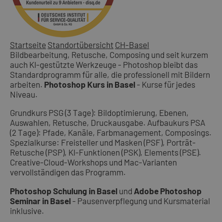
Startseite
Standortübersicht
CH-Basel
Bildbearbeitung, Retusche, Composing und seit kurzem
auch KI-gestützte Werkzeuge - Photoshop bleibt das
Standardprogramm für alle, die professionell mit Bildern
arbeiten.
Photoshop Kurs in Basel
- Kurse für jedes
Niveau.
Grundkurs PSG (3 Tage): Bildoptimierung, Ebenen,
Auswahlen, Retusche, Druckausgabe. Aufbaukurs PSA
(2 Tage): Pfade, Kanäle, Farbmanagement, Composings.
Spezialkurse: Freisteller und Masken (PSF), Porträt-
Retusche (PSP), KI-Funktionen (PSK), Elements (PSE).
Creative-Cloud-Workshops und Mac-Varianten
vervollständigen das Programm.
Photoshop Schulung in Basel
und
Adobe Photoshop
Seminar in Basel
- Pausenverpflegung und Kursmaterial
inklusive.