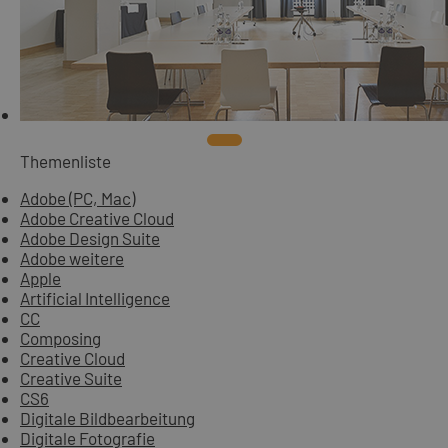
Themenliste
Adobe (PC, Mac)
Adobe Creative Cloud
Adobe Design Suite
Adobe weitere
Apple
Artificial Intelligence
CC
Composing
Creative Cloud
Creative Suite
CS6
Digitale Bildbearbeitung
Digitale Fotografie