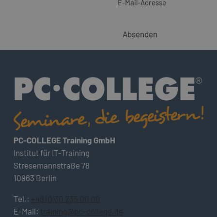
E-Mail-Adresse
Absenden
PC-COLLEGE Training GmbH
Institut für IT-Training
Stresemannstraße 78
10963 Berlin
Tel.:
+49 (0)30 235 00 00
E-Mail:
training@pc-college.de