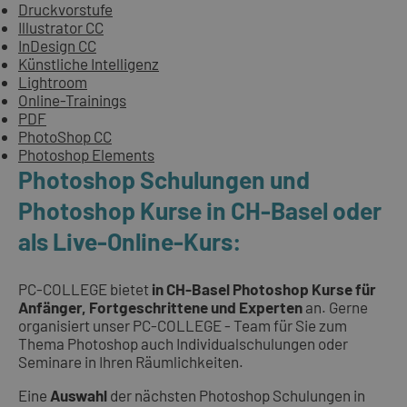
Druckvorstufe
Illustrator CC
InDesign CC
Künstliche Intelligenz
Lightroom
Online-Trainings
PDF
PhotoShop CC
Photoshop Elements
Photoshop Schulungen und
Photoshop Kurse in CH-Basel oder
als Live-Online-Kurs:
PC-COLLEGE bietet
in CH-Basel Photoshop Kurse für
Anfänger, Fortgeschrittene und Experten
an. Gerne
organisiert unser PC-COLLEGE - Team für Sie zum
Thema Photoshop auch Individualschulungen oder
Seminare in Ihren Räumlichkeiten.
Eine
Auswahl
der nächsten Photoshop Schulungen in