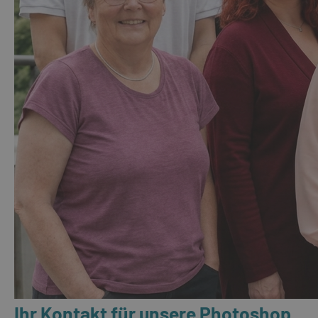
Ihr Kontakt für unsere Photoshop