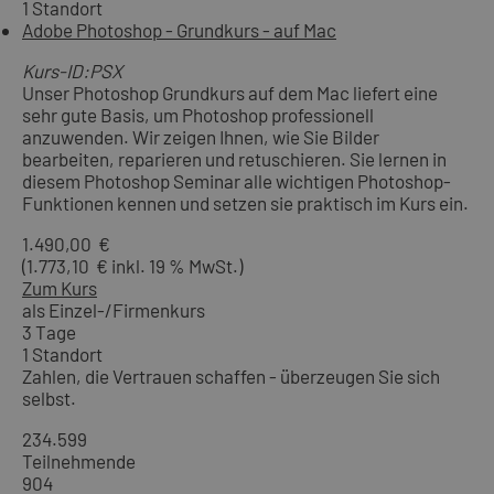
1 Standort
Adobe Photoshop - Grundkurs - auf Mac
Kurs-ID:PSX
Unser Photoshop Grundkurs auf dem Mac liefert eine
sehr gute Basis, um Photoshop professionell
anzuwenden. Wir zeigen Ihnen, wie Sie Bilder
bearbeiten, reparieren und retuschieren. Sie lernen in
diesem Photoshop Seminar alle wichtigen Photoshop-
Funktionen kennen und setzen sie praktisch im Kurs ein.
1.490,00 €
(1.773,10 € inkl. 19 % MwSt.)
Zum Kurs
als Einzel-/Firmenkurs
3 Tage
1 Standort
Zahlen, die Vertrauen schaffen - überzeugen Sie sich
selbst.
234.599
Teilnehmende
904