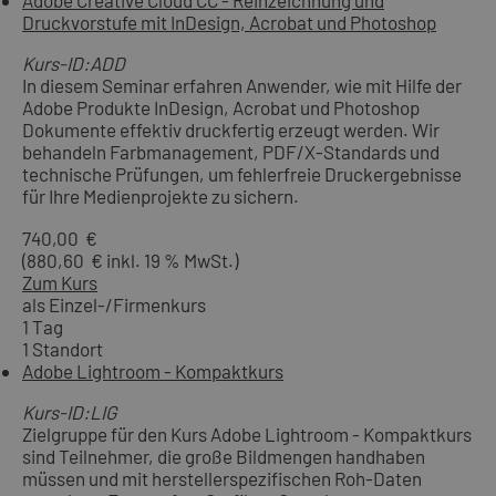
Adobe Creative Cloud CC - Reinzeichnung und
Druckvorstufe mit InDesign, Acrobat und Photoshop
Kurs-ID:ADD
In diesem Seminar erfahren Anwender, wie mit Hilfe der
Adobe Produkte InDesign, Acrobat und Photoshop
Dokumente effektiv druckfertig erzeugt werden. Wir
behandeln Farbmanagement, PDF/X-Standards und
technische Prüfungen, um fehlerfreie Druckergebnisse
für Ihre Medienprojekte zu sichern.
740,00 €
(880,60 € inkl. 19 % MwSt.)
Zum Kurs
als Einzel-/Firmenkurs
1 Tag
1 Standort
Adobe Lightroom - Kompaktkurs
Kurs-ID:LIG
Zielgruppe für den Kurs Adobe Lightroom - Kompaktkurs
sind Teilnehmer, die große Bildmengen handhaben
müssen und mit herstellerspezifischen Roh-Daten