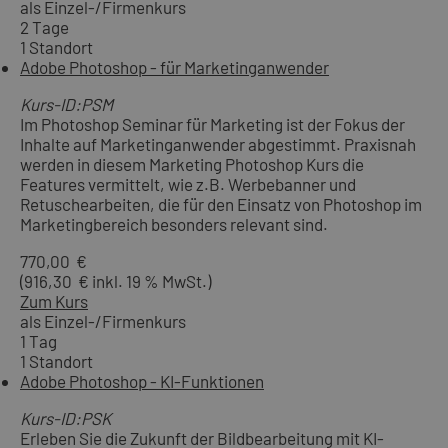
als Einzel-/Firmenkurs
2 Tage
1 Standort
Adobe Photoshop - für Marketinganwender
Kurs-ID:PSM
Im Photoshop Seminar für Marketing ist der Fokus der
Inhalte auf Marketinganwender abgestimmt. Praxisnah
werden in diesem Marketing Photoshop Kurs die
Features vermittelt, wie z.B. Werbebanner und
Retuschearbeiten, die für den Einsatz von Photoshop im
Marketingbereich besonders relevant sind.
770,00 €
(916,30 € inkl. 19 % MwSt.)
Zum Kurs
als Einzel-/Firmenkurs
1 Tag
1 Standort
Adobe Photoshop - KI-Funktionen
Kurs-ID:PSK
Erleben Sie die Zukunft der Bildbearbeitung mit KI-