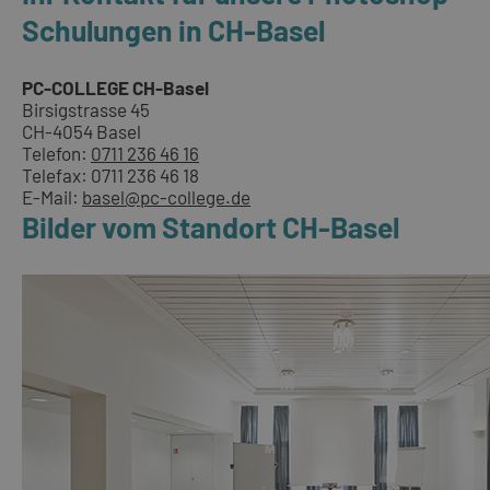
Schulungen in CH-Basel
PC-COLLEGE CH-Basel
Birsigstrasse 45
CH-4054 Basel
Telefon:
0711 236 46 16
Telefax: 0711 236 46 18
E-Mail:
basel@pc-college.de
Bilder vom Standort CH-Basel