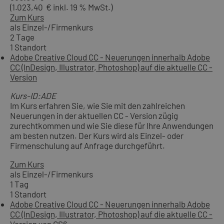
(1.023,40 € inkl. 19 % MwSt.)
Zum Kurs
als Einzel-/Firmenkurs
2 Tage
1 Standort
Adobe Creative Cloud CC - Neuerungen innerhalb Adobe
CC (InDesign, Illustrator, Photoshop) auf die aktuelle CC -
Version
Kurs-ID:ADE
Im Kurs erfahren Sie, wie Sie mit den zahlreichen
Neuerungen in der aktuellen CC - Version zügig
zurechtkommen und wie Sie diese für Ihre Anwendungen
am besten nutzen. Der Kurs wird als Einzel- oder
Firmenschulung auf Anfrage durchgeführt.
Zum Kurs
als Einzel-/Firmenkurs
1 Tag
1 Standort
Adobe Creative Cloud CC - Neuerungen innerhalb Adobe
CC (InDesign, Illustrator, Photoshop) auf die aktuelle CC -
Version von CS6