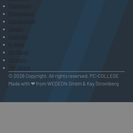
Paderborn
Regensburg
Saarbrücken
Siegen
Stuttgart
A-Wien
CH-Basel
CH-Bern
CH-Zürich
© 2026 Copyright. All rights reserved. PC-COLLEGE
Made with ❤ from WEDEON GmbH & Kay Stromberg