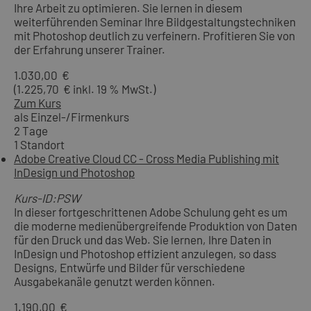
Ihre Arbeit zu optimieren. Sie lernen in diesem
weiterführenden Seminar Ihre Bildgestaltungstechniken
mit Photoshop deutlich zu verfeinern. Profitieren Sie von
der Erfahrung unserer Trainer.
1.030,00 €
(1.225,70 € inkl. 19 % MwSt.)
Zum Kurs
als Einzel-/Firmenkurs
2 Tage
1 Standort
Adobe Creative Cloud CC - Cross Media Publishing mit
InDesign und Photoshop
Kurs-ID:PSW
In dieser fortgeschrittenen Adobe Schulung geht es um
die moderne medienübergreifende Produktion von Daten
für den Druck und das Web. Sie lernen, Ihre Daten in
InDesign und Photoshop effizient anzulegen, so dass
Designs, Entwürfe und Bilder für verschiedene
Ausgabekanäle genutzt werden können.
1.190,00 €