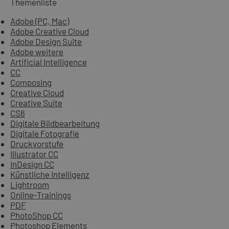
Themenliste
Adobe (PC, Mac)
Adobe Creative Cloud
Adobe Design Suite
Adobe weitere
Artificial Intelligence
CC
Composing
Creative Cloud
Creative Suite
CS6
Digitale Bildbearbeitung
Digitale Fotografie
Druckvorstufe
Illustrator CC
InDesign CC
Künstliche Intelligenz
Lightroom
Online-Trainings
PDF
PhotoShop CC
Photoshop Elements