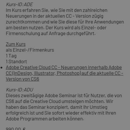
Kurs-ID:ADE
Im Kurs erfahren Sie, wie Sie mit den zahlreichen
Neuerungen in der aktuellen CC - Version zügig
zurechtkommen und wie Sie diese für Ihre Anwendungen
am besten nutzen. Der Kurs wird als Einzel- oder
Firmenschulung auf Anfrage durchgeführt.
Zum Kurs
als Einzel-/Firmenkurs
1 Tag
1 Standort
Adobe Creative Cloud CC - Neuerungen innerhalb Adobe
CC (InDesign, Illustrator, Photoshop) auf die aktuelle CC -
Version von CS6
Kurs-ID:ADU
Dieses zweitägige Adobe Seminar ist für Nutzer, die von
CS6 auf die Creative Cloud umsteigen möchten. Wir
haben das Seminar konzipiert, damit Ihr Umstieg
erfolgreich ist und Sie sofort wieder effektiv mit Ihren
Adobe Programmen arbeiten können.
990,00 €