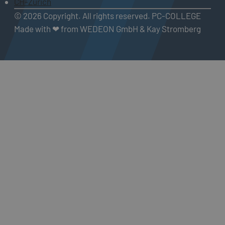
CH-Zürich
© 2026 Copyright. All rights reserved. PC-COLLEGE
Made with ❤ from WEDEON GmbH & Kay Stromberg