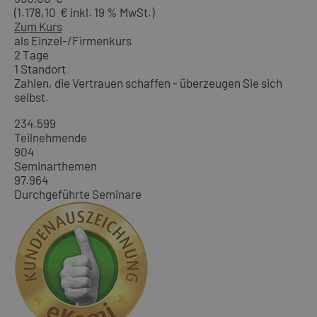
(1.178,10 € inkl. 19 % MwSt.)
Zum Kurs
als Einzel-/Firmenkurs
2 Tage
1 Standort
Zahlen, die Vertrauen schaffen - überzeugen Sie sich
selbst.
234.599
Teilnehmende
904
Seminarthemen
97.964
Durchgeführte Seminare