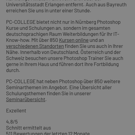
Universitätsstadt Erlangen entfernt. Auch aus Bayreuth
erreichen Sie uns in unter einer Stunde.
PC-COLLEGE bietet nicht nur in Nürnberg Photoshop
Kurse und Schulungen an, sondern im gesamten
deutschsprachigen Raum Weiterbildungen für Ihr IT-
Know-how. Mit über 850
Kursen online
und an
verschiedenen Standorten
finden Sie uns auch in Ihrer
Nähe. Innerhalb von Deutschland, Österreich und der
Schweiz besuchen unsere Photoshop Trainer Sie auch
gerne in Ihrem Haus und führen dort Ihre Fortbildung
durch.
PC-COLLEGE hat neben Photoshop über 850 weitere
Seminarthemen im Angebot. Eine Übersicht aller
Schulungsthemen finden Sie in unserer
Seminarübersicht
.
Exzellent
4,8
/5
Schnitt ermittelt aus
511 Bewertungen der letzten 12 Monate