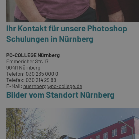
Ihr Kontakt für unsere Photoshop
Schulungen in Nürnberg
PC-COLLEGE Nürnberg
Emmericher Str. 17
90411 Nürnberg
Telefon:
030 235 000 0
Telefax: 030 214 29 88
E-Mail:
nuernberg@pc-college.de
Bilder vom Standort Nürnberg