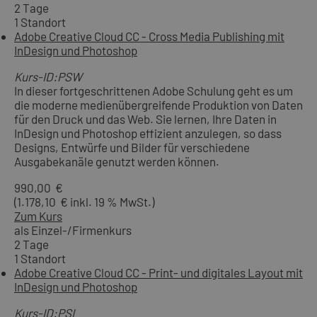
2 Tage
1 Standort
Adobe Creative Cloud CC - Cross Media Publishing mit
InDesign und Photoshop
Kurs-ID:PSW
In dieser fortgeschrittenen Adobe Schulung geht es um
die moderne medienübergreifende Produktion von Daten
für den Druck und das Web. Sie lernen, Ihre Daten in
InDesign und Photoshop effizient anzulegen, so dass
Designs, Entwürfe und Bilder für verschiedene
Ausgabekanäle genutzt werden können.
990,00 €
(1.178,10 € inkl. 19 % MwSt.)
Zum Kurs
als Einzel-/Firmenkurs
2 Tage
1 Standort
Adobe Creative Cloud CC - Print- und digitales Layout mit
InDesign und Photoshop
Kurs-ID:PSI