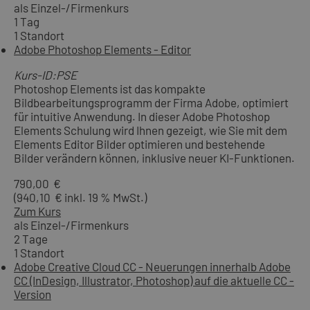
als Einzel-/Firmenkurs
1 Tag
1 Standort
Adobe Photoshop Elements - Editor
Kurs-ID:PSE
Photoshop Elements ist das kompakte
Bildbearbeitungsprogramm der Firma Adobe, optimiert
für intuitive Anwendung. In dieser Adobe Photoshop
Elements Schulung wird Ihnen gezeigt, wie Sie mit dem
Elements Editor Bilder optimieren und bestehende
Bilder verändern können, inklusive neuer KI-Funktionen.
790,00 €
(940,10 € inkl. 19 % MwSt.)
Zum Kurs
als Einzel-/Firmenkurs
2 Tage
1 Standort
Adobe Creative Cloud CC - Neuerungen innerhalb Adobe
CC (InDesign, Illustrator, Photoshop) auf die aktuelle CC -
Version