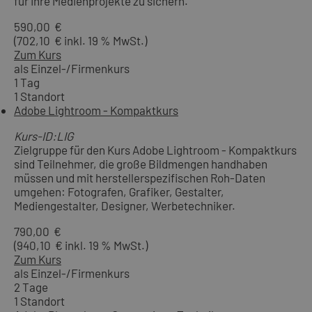
für Ihre Medienprojekte zu sichern.
590,00 €
(702,10 € inkl. 19 % MwSt.)
Zum Kurs
als Einzel-/Firmenkurs
1 Tag
1 Standort
Adobe Lightroom - Kompaktkurs
Kurs-ID:LIG
Zielgruppe für den Kurs Adobe Lightroom - Kompaktkurs
sind Teilnehmer, die große Bildmengen handhaben
müssen und mit herstellerspezifischen Roh-Daten
umgehen: Fotografen, Grafiker, Gestalter,
Mediengestalter, Designer, Werbetechniker.
790,00 €
(940,10 € inkl. 19 % MwSt.)
Zum Kurs
als Einzel-/Firmenkurs
2 Tage
1 Standort