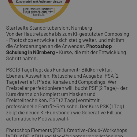
Startseite
Standortübersicht
Nürnberg
Von der Hautretusche bis zum KI-gestützten Composing
- Photoshop entwickelt sich stetig weiter, und mit ihm
die Anforderungen an die Anwender.
Photoshop
Schulung in Nürnberg
- Kurse, die mit der Entwicklung
Schritt halten.
PSG (3 Tage) legt das Fundament: Bildkorrektur,
Ebenen, Auswahlen, Retusche und Ausgabe. PSA (2
Tage) vertieft Pfade, Kanäle und Composings. Wer
Freisteller perfektionieren will, bucht PSF (2 Tage) - der
Kurs dreht sich komplett um Masken und
Freistelltechniken. PSP (2 Tage) vermittelt
professionelle Porträt-Retusche. Der Kurs PSK (1 Tag)
zeigt die neuen KI-Funktionen wie Generative Fill und
automatische Motivauswahl.
Photoshop Elements (PSE), Creative-Cloud-Workshops
(ADD, ADE, ADU) und Mac-Varianten vervollständigen