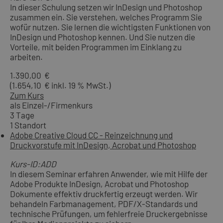
In dieser Schulung setzen wir InDesign und Photoshop
zusammen ein. Sie verstehen, welches Programm Sie
wofür nutzen. Sie lernen die wichtigsten Funktionen von
InDesign und Photoshop kennen. Und Sie nutzen die
Vorteile, mit beiden Programmen im Einklang zu
arbeiten.
1.390,00 €
(1.654,10 € inkl. 19 % MwSt.)
Zum Kurs
als Einzel-/Firmenkurs
3 Tage
1 Standort
Adobe Creative Cloud CC - Reinzeichnung und
Druckvorstufe mit InDesign, Acrobat und Photoshop
Kurs-ID:ADD
In diesem Seminar erfahren Anwender, wie mit Hilfe der
Adobe Produkte InDesign, Acrobat und Photoshop
Dokumente effektiv druckfertig erzeugt werden. Wir
behandeln Farbmanagement, PDF/X-Standards und
technische Prüfungen, um fehlerfreie Druckergebnisse