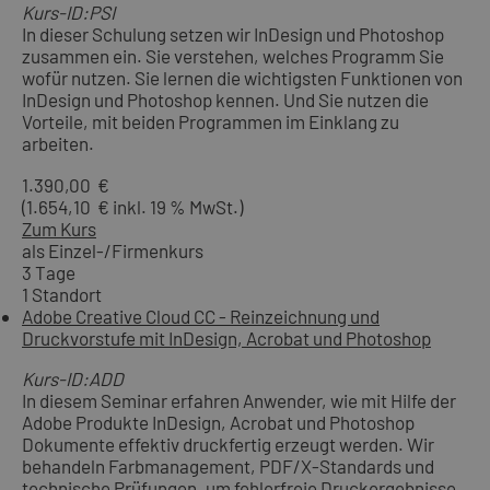
Kurs-ID:PSI
In dieser Schulung setzen wir InDesign und Photoshop
zusammen ein. Sie verstehen, welches Programm Sie
wofür nutzen. Sie lernen die wichtigsten Funktionen von
InDesign und Photoshop kennen. Und Sie nutzen die
Vorteile, mit beiden Programmen im Einklang zu
arbeiten.
1.390,00 €
(1.654,10 € inkl. 19 % MwSt.)
Zum Kurs
als Einzel-/Firmenkurs
3 Tage
1 Standort
Adobe Creative Cloud CC - Reinzeichnung und
Druckvorstufe mit InDesign, Acrobat und Photoshop
Kurs-ID:ADD
In diesem Seminar erfahren Anwender, wie mit Hilfe der
Adobe Produkte InDesign, Acrobat und Photoshop
Dokumente effektiv druckfertig erzeugt werden. Wir
behandeln Farbmanagement, PDF/X-Standards und
technische Prüfungen, um fehlerfreie Druckergebnisse