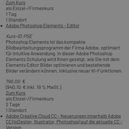
Zum Kurs
als Einzel-/Firmenkurs
1 Tag
1 Standort
Adobe Photoshop Elements - Editor
Kurs-ID:PSE
Photoshop Elements ist das kompakte
Bildbearbeitungsprogramm der Firma Adobe, optimiert
für intuitive Anwendung. In dieser Adobe Photoshop
Elements Schulung wird Ihnen gezeigt, wie Sie mit dem
Elements Editor Bilder optimieren und bestehende
Bilder verändern können, inklusive neuer KI-Funktionen.
790,00 €
(940,10 € inkl. 19 % MwSt.)
Zum Kurs
als Einzel-/Firmenkurs
2 Tage
1 Standort
Adobe Creative Cloud CC - Neuerungen innerhalb Adobe
CC (InDesign, Illustrator, Photoshop) auf die aktuelle CC -
Version