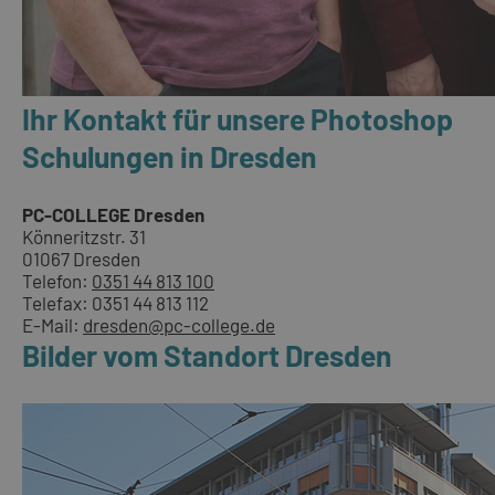
Ihr Kontakt für unsere Photoshop
Schulungen in Dresden
PC-COLLEGE Dresden
Könneritzstr. 31
01067 Dresden
Telefon:
0351 44 813 100
Telefax: 0351 44 813 112
E-Mail:
dresden@pc-college.de
Bilder vom Standort Dresden