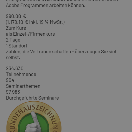
Adobe Programmen arbeiten können.
990,00 €
(1.178,10 € inkl. 19 % MwSt.)
Zum Kurs
als Einzel-/Firmenkurs
2 Tage
1 Standort
Zahlen, die Vertrauen schaffen - überzeugen Sie sich
selbst.
234.630
Teilnehmende
904
Seminarthemen
97.983
Durchgeführte Seminare