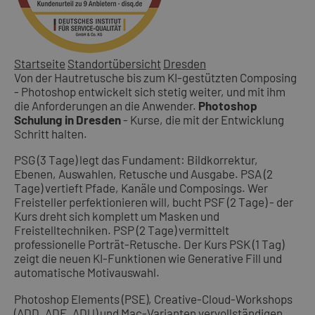
Startseite
Standortübersicht
Dresden
Von der Hautretusche bis zum KI-gestützten Composing
- Photoshop entwickelt sich stetig weiter, und mit ihm
die Anforderungen an die Anwender.
Photoshop
Schulung in Dresden
- Kurse, die mit der Entwicklung
Schritt halten.
PSG (3 Tage) legt das Fundament: Bildkorrektur,
Ebenen, Auswahlen, Retusche und Ausgabe. PSA (2
Tage) vertieft Pfade, Kanäle und Composings. Wer
Freisteller perfektionieren will, bucht PSF (2 Tage) - der
Kurs dreht sich komplett um Masken und
Freistelltechniken. PSP (2 Tage) vermittelt
professionelle Porträt-Retusche. Der Kurs PSK (1 Tag)
zeigt die neuen KI-Funktionen wie Generative Fill und
automatische Motivauswahl.
Photoshop Elements (PSE), Creative-Cloud-Workshops
(ADD, ADE, ADU) und Mac-Varianten vervollständigen