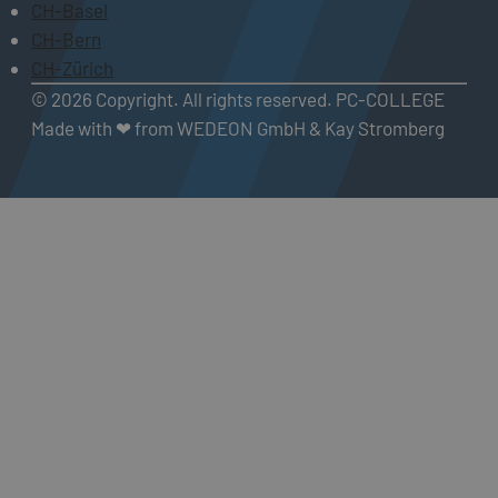
CH-Basel
CH-Bern
CH-Zürich
© 2026 Copyright. All rights reserved. PC-COLLEGE
Made with ❤ from WEDEON GmbH & Kay Stromberg