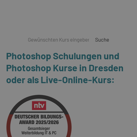
Suche
Photoshop Schulungen und
Photoshop Kurse in Dresden
oder als Live-Online-Kurs: