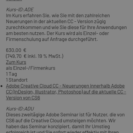
Kurs-ID:ADE
Im Kurs erfahren Sie, wie Sie mit den zahlreichen
Neuerungen in der aktuellen CC - Version zügig
zurechtkommen und wie Sie diese für Ihre Anwendungen
am besten nutzen. Der Kurs wird als Einzel- oder
Firmenschulung auf Anfrage durchgeführt.
630,00 €
(749,70 € inkl. 19 % MwSt.)
Zum Kurs
als Einzel-/Firmenkurs
1 Tag
1 Standort
Adobe Creative Cloud CC - Neuerungen innerhalb Adobe
CC (InDesign, Illustrator, Photoshop) auf die aktuelle CC -
Version von CS6
Kurs-ID:ADU
Dieses zweitägige Adobe Seminar ist für Nutzer, die von
CS6 auf die Creative Cloud umsteigen möchten. Wir
haben das Seminar konzipiert, damit Ihr Umstieg
erfolgreich ist und Sie sofort wieder effektiv mit Ihren