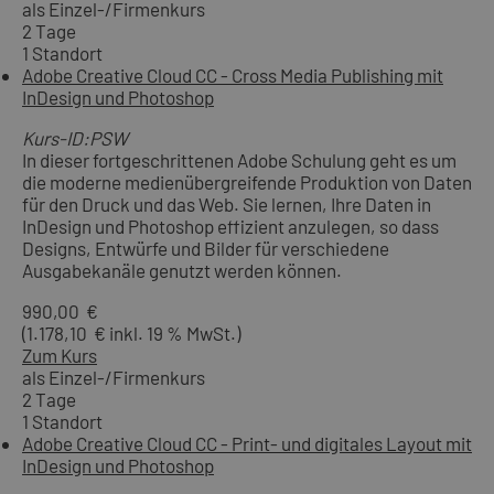
als Einzel-/Firmenkurs
2 Tage
1 Standort
Adobe Creative Cloud CC - Cross Media Publishing mit
InDesign und Photoshop
Kurs-ID:PSW
In dieser fortgeschrittenen Adobe Schulung geht es um
die moderne medienübergreifende Produktion von Daten
für den Druck und das Web. Sie lernen, Ihre Daten in
InDesign und Photoshop effizient anzulegen, so dass
Designs, Entwürfe und Bilder für verschiedene
Ausgabekanäle genutzt werden können.
990,00 €
(1.178,10 € inkl. 19 % MwSt.)
Zum Kurs
als Einzel-/Firmenkurs
2 Tage
1 Standort
Adobe Creative Cloud CC - Print- und digitales Layout mit
InDesign und Photoshop