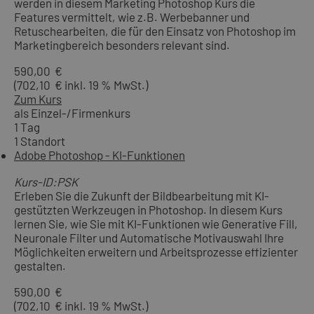
werden in diesem Marketing Photoshop Kurs die
Features vermittelt, wie z.B. Werbebanner und
Retuschearbeiten, die für den Einsatz von Photoshop im
Marketingbereich besonders relevant sind.
590,00 €
(702,10 € inkl. 19 % MwSt.)
Zum Kurs
als Einzel-/Firmenkurs
1 Tag
1 Standort
Adobe Photoshop - KI-Funktionen
Kurs-ID:PSK
Erleben Sie die Zukunft der Bildbearbeitung mit KI-
gestützten Werkzeugen in Photoshop. In diesem Kurs
lernen Sie, wie Sie mit KI-Funktionen wie Generative Fill,
Neuronale Filter und Automatische Motivauswahl Ihre
Möglichkeiten erweitern und Arbeitsprozesse effizienter
gestalten.
590,00 €
(702,10 € inkl. 19 % MwSt.)